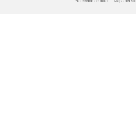
Protección de datos
Mapa del sit