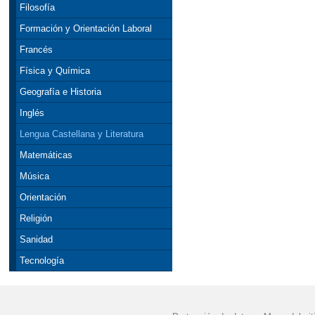
Filosofía
Formación y Orientación Laboral
Francés
Física y Química
Geografía e Historia
Inglés
Lengua Castellana y Literatura
Matemáticas
Música
Orientación
Religión
Sanidad
Tecnología